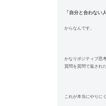
「自分と合わない
からなんです。
かなりポジティブ思考
質問を質問で返され
これが本当にやりに