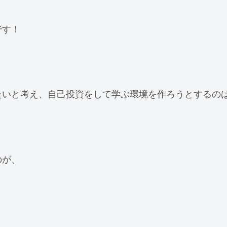
です！
たいと考え、自己投資をして学ぶ環境を作ろうとするの
のが、