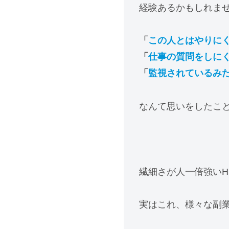
経験あるかもしれま
「
この人とはやりに
「
仕事の質問をしに
「
監視されているみ
なんて思いをしたこ
繊細さが人一倍強いH
実はこれ、様々な副業