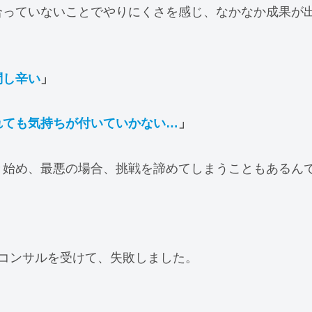
合っていないことでやりにくさを感じ、なかなか成果が
問し辛い
」
れても気持ちが付いていかない…
」
き始め、最悪の場合、挑戦を諦めてしまうこともあるん
スコンサルを受けて、失敗しました。