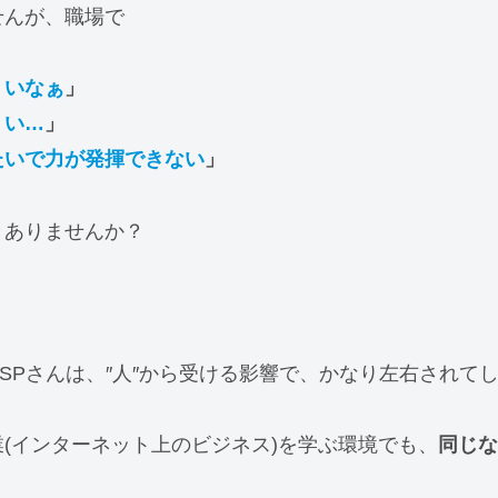
せんが、職場で
くいなぁ
」
くい…
」
たいで力が発揮できない
」
とありませんか？
SPさんは、″人″から受ける影響で、かなり左右されて
(インターネット上のビジネス)を学ぶ環境でも、
同じな