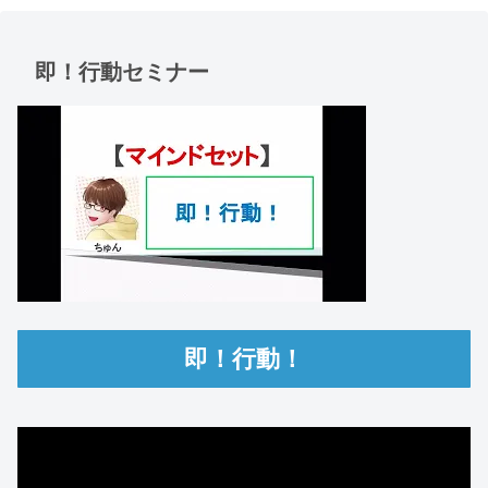
即！行動セミナー
即！行動！