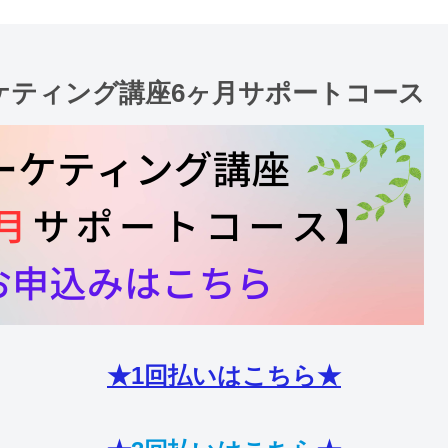
ケティング講座6ヶ月サポートコース
★1回払いはこちら★