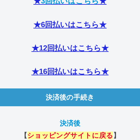
★
3回払いはこちら
★
★6回払いはこちら
★
★
12回払いはこちら
★
★
16回払いはこちら
★
決済後の手続き
決済後
【
ショッピングサイトに戻る
】